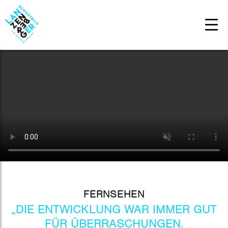
FER
N
SEHE
N
„DIE ENTWICKLUNG WAR IMMER GUT
FÜR ÜBERRASCHUNGEN.