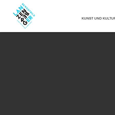
KUNST UND KULTU
FERNSEHEN
PORTRAITS
EXPERIMENTALS